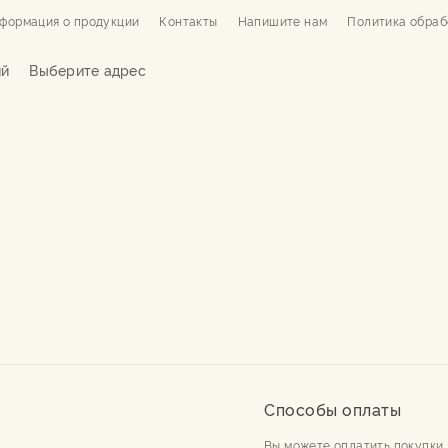
формация о продукции
Контакты
Напишите нам
Политика обраб
ий
Выберите адрес
Способы оплаты
Вы можете оплатить покупки