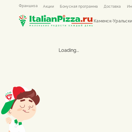
Франшиза
Акции
Бонусная программа
Доставка
Ин
Каменск-Уральск
Loading...