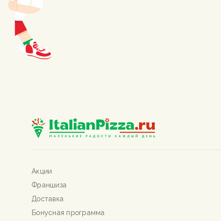
Акции
Франшиза
Доставка
Бонусная программа